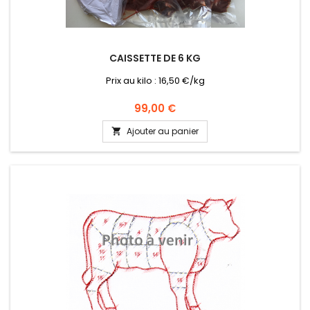
CAISSETTE DE 6 KG
Prix au kilo : 16,50 €/kg
Prix
99,00 €
Ajouter au panier
