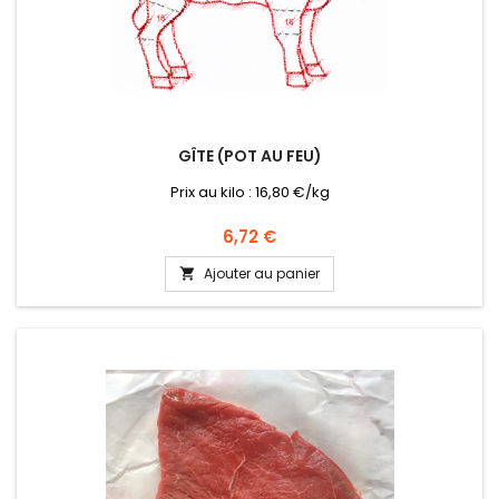
GÎTE (POT AU FEU)
Prix au kilo : 16,80 €/kg
Prix
6,72 €
Ajouter au panier
