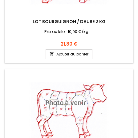
LOT BOURGUIGNON / DAUBE 2 KG
Prix au kilo : 10,90 €/kg
Prix
21,80 €
Ajouter au panier
