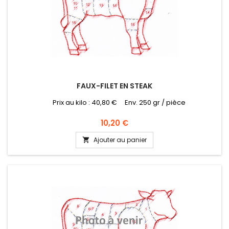
FAUX-FILET EN STEAK
Prix au kilo : 40,80 € Env. 250 gr / pièce
Prix
10,20 €
Ajouter au panier
