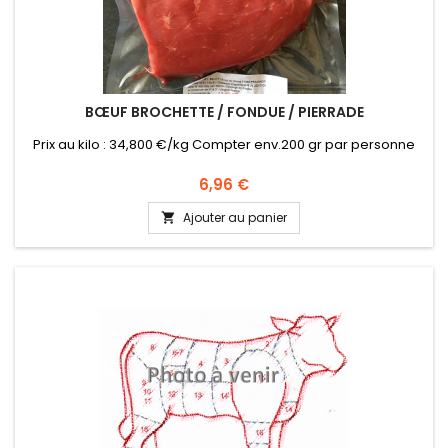
BŒUF BROCHETTE / FONDUE / PIERRADE
Prix au kilo : 34,800 €/kg Compter env.200 gr par personne
Prix
6,96 €
Ajouter au panier
