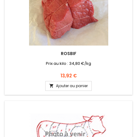
ROSBIF
Prix au kilo : 34,80 €/kg
Prix
13,92 €
Ajouter au panier
