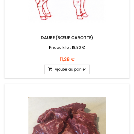
DAUBE (BŒUF CAROTTE)
Prix au kilo : 18,80 €
Prix
11,28 €
Ajouter au panier
