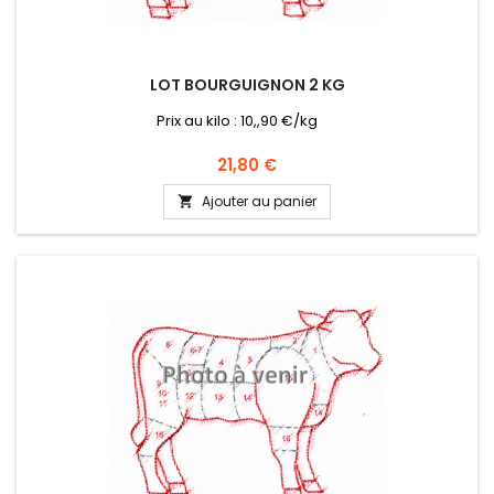
LOT BOURGUIGNON 2 KG
Prix au kilo : 10,,90 €/kg
Prix
21,80 €
Ajouter au panier
