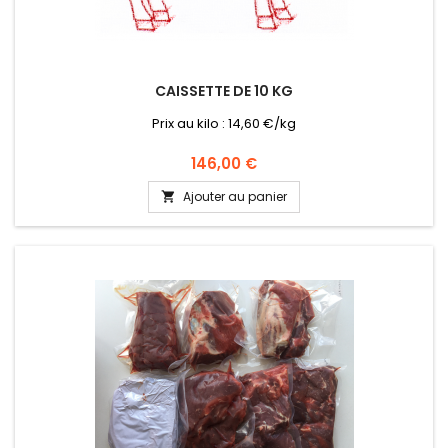
CAISSETTE DE 10 KG
Prix au kilo : 14,60 €/kg
Prix
146,00 €
Ajouter au panier
