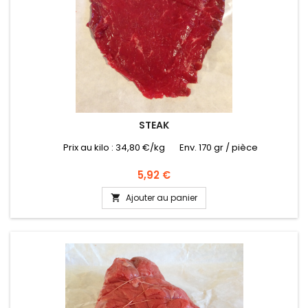
STEAK
Prix au kilo : 34,80 €/kg Env. 170 gr / pièce
Prix
5,92 €
Ajouter au panier
