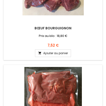
BŒUF BOURGUIGNON
Prix au kilo : 18,80 €
Prix
7,52 €
Ajouter au panier
