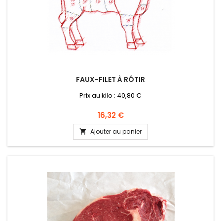
FAUX-FILET À RÔTIR
Prix au kilo : 40,80 €
Prix
16,32 €
Ajouter au panier
