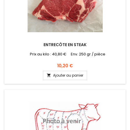
ENTRECÔTE EN STEAK
Prix au kilo : 40,80 € Env. 250 gr / pièce
Prix
10,20 €
Ajouter au panier
