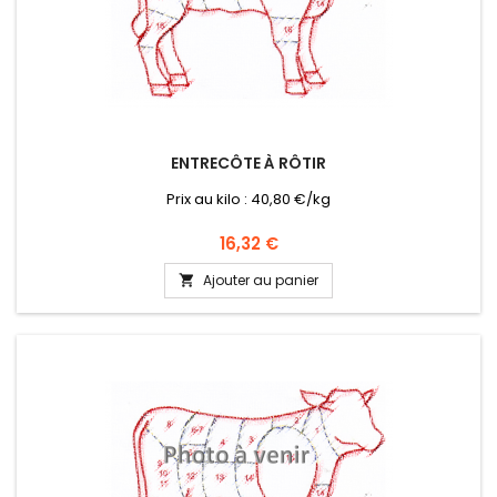
ENTRECÔTE À RÔTIR
Prix au kilo : 40,80 €/kg
Prix
16,32 €
Ajouter au panier
