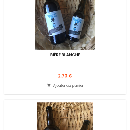
BIÈRE BLANCHE
Prix
2,70 €
Ajouter au panier
