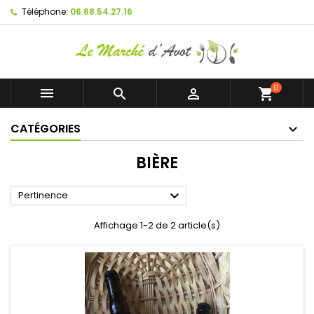
Téléphone:
06.68.54.27.16
0



shopping_cart
CATÉGORIES
BIÈRE

Pertinence
Affichage 1-2 de 2 article(s)