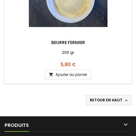
BEURRE FERMIER
200 gr
Prix
5,80 €
Ajouter au panier

RETOUR EN HAUT


PRODUITS