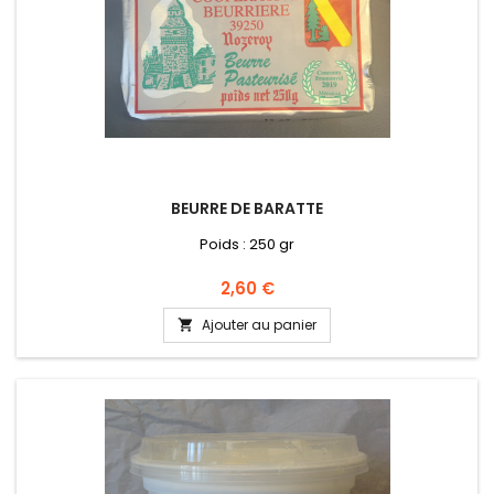
BEURRE DE BARATTE
Poids : 250 gr
Prix
2,60 €
Ajouter au panier
