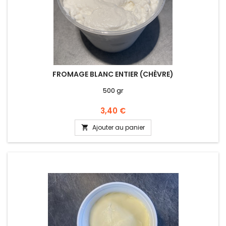
FROMAGE BLANC ENTIER (CHÈVRE)
500 gr
Prix
3,40 €
Ajouter au panier
