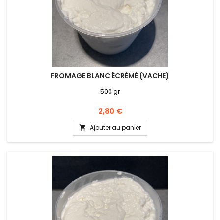
FROMAGE BLANC ÉCRÉMÉ (VACHE)
500 gr
Prix
2,80 €
Ajouter au panier
