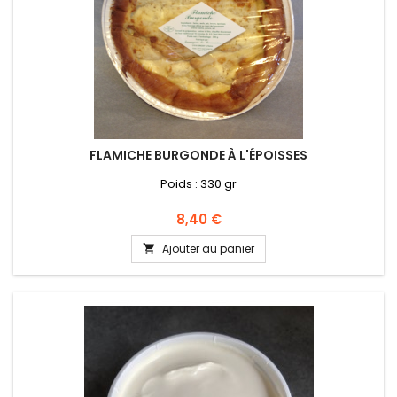
FLAMICHE BURGONDE À L'ÉPOISSES
Poids : 330 gr
Prix
8,40 €
Ajouter au panier
