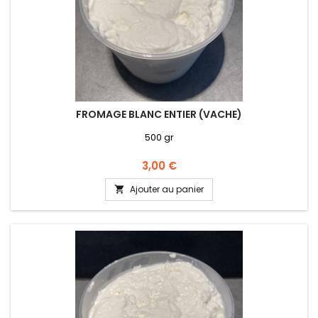
FROMAGE BLANC ENTIER (VACHE)
500 gr
Prix
3,00 €
Ajouter au panier
