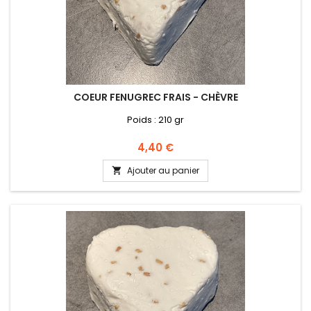
COEUR FENUGREC FRAIS - CHÈVRE
Poids : 210 gr
Prix
4,40 €
Ajouter au panier
