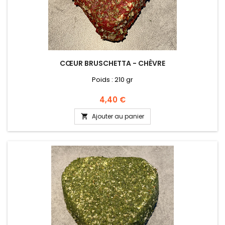
CŒUR BRUSCHETTA - CHÈVRE
Poids : 210 gr
Prix
4,40 €
Ajouter au panier
