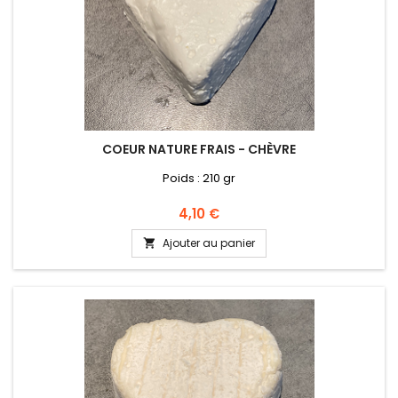
COEUR NATURE FRAIS - CHÈVRE
Poids : 210 gr
Prix
4,10 €
Ajouter au panier
