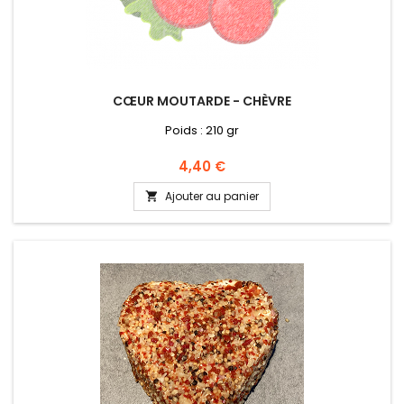
CŒUR MOUTARDE - CHÈVRE
Poids : 210 gr
Prix
4,40 €
Ajouter au panier
