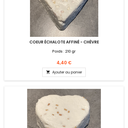
COEUR ÉCHALOTE AFFINÉ - CHÈVRE
Poids : 210 gr
Prix
4,40 €
Ajouter au panier
