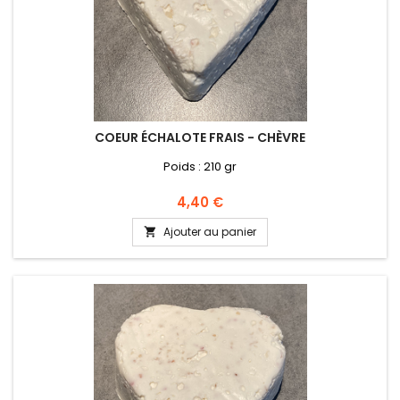
COEUR ÉCHALOTE FRAIS - CHÈVRE
Poids : 210 gr
Prix
4,40 €
Ajouter au panier
