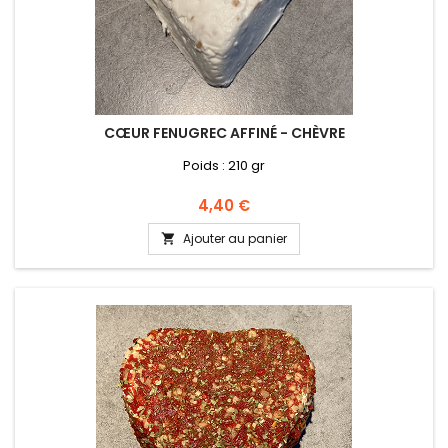
CŒUR FENUGREC AFFINÉ - CHÈVRE
Poids : 210 gr
Prix
4,40 €
Ajouter au panier
