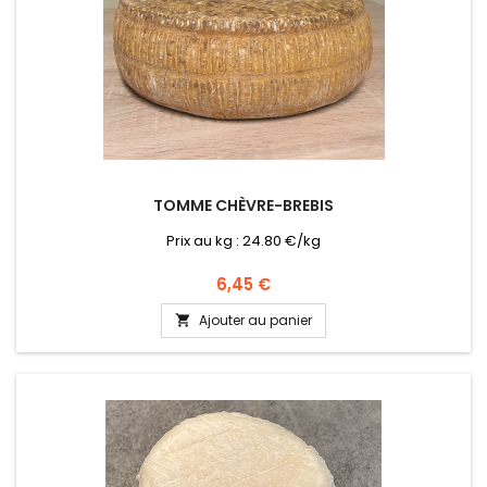
TOMME CHÈVRE-BREBIS
Prix au kg : 24.80 €/kg
Prix
6,45 €
Ajouter au panier
