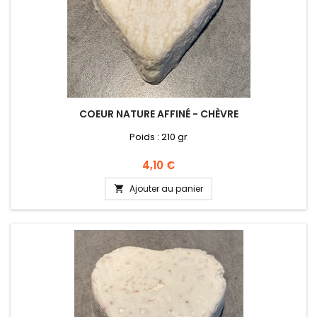
COEUR NATURE AFFINÉ - CHÈVRE
Poids : 210 gr
Prix
4,10 €
Ajouter au panier
