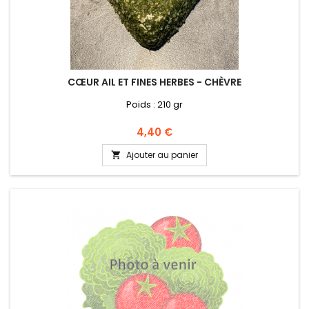
CŒUR AIL ET FINES HERBES - CHÈVRE
Poids : 210 gr
Prix
4,40 €
Ajouter au panier
