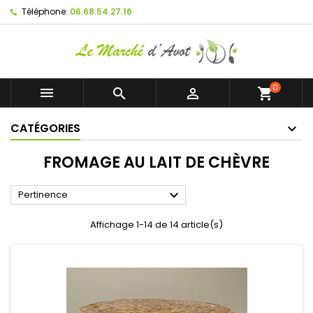
Téléphone:
06.68.54.27.16
0



shopping_cart
CATÉGORIES
FROMAGE AU LAIT DE CHÈVRE

Pertinence
Affichage 1-14 de 14 article(s)