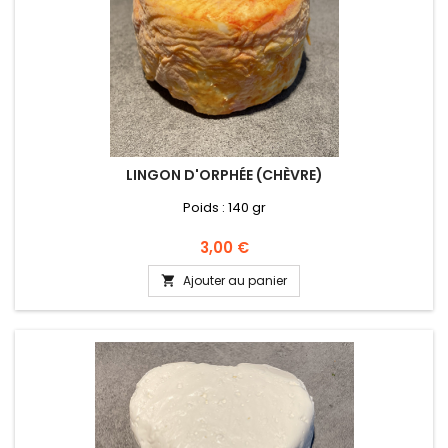
LINGON D'ORPHÉE (CHÈVRE)
Poids : 140 gr
Prix
3,00 €
Ajouter au panier
