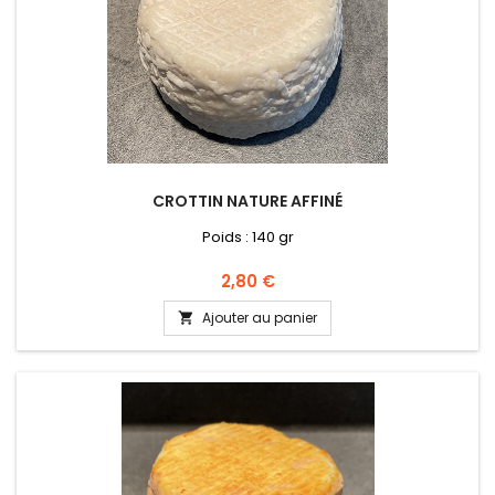
CROTTIN NATURE AFFINÉ
Poids : 140 gr
Prix
2,80 €
Ajouter au panier
