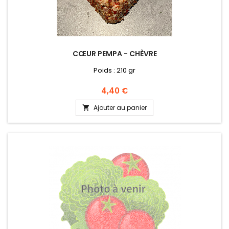
CŒUR PEMPA - CHÈVRE
Poids : 210 gr
Prix
4,40 €
Ajouter au panier
