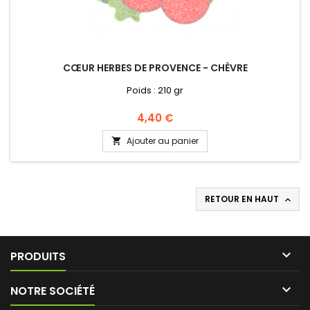
CŒUR HERBES DE PROVENCE - CHÈVRE
Poids : 210 gr
Prix
4,40 €
Ajouter au panier

RETOUR EN HAUT


PRODUITS

NOTRE SOCIÉTÉ