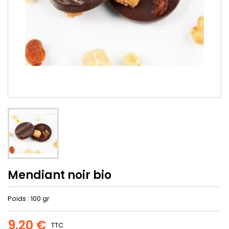
Mendiant noir bio
Poids : 100 gr
9,20 €
TTC