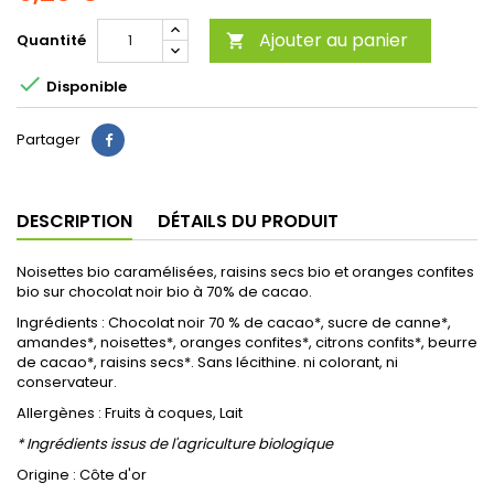
Ajouter au panier
Quantité


Disponible
Partager
DESCRIPTION
DÉTAILS DU PRODUIT
Noisettes bio caramélisées, raisins secs bio et oranges confites
bio sur chocolat noir bio à 70% de cacao.
Ingrédients : Chocolat noir 70 % de cacao*, sucre de canne*,
amandes*, noisettes*, oranges confites*, citrons confits*, beurre
de cacao*, raisins secs*. Sans lécithine. ni colorant, ni
conservateur.
Allergènes : Fruits à coques, Lait
* Ingrédients issus de l'agriculture biologique
Origine : Côte d'or