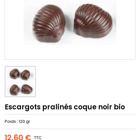
Escargots pralinés coque noir bio
Poids : 120 gr
12,60 €
TTC