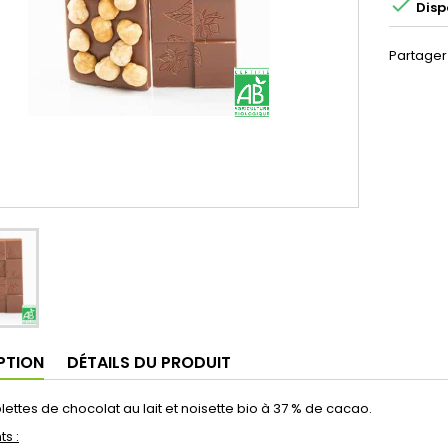

Disp
Partager
PTION
DÉTAILS DU PRODUIT
blettes de chocolat au lait et noisette bio à 37 % de cacao.
ts :