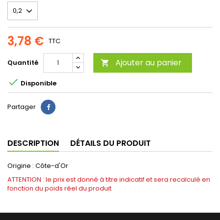
3,78 €
TTC
Ajouter au panier
Quantité


Disponible
Partager
DESCRIPTION
DÉTAILS DU PRODUIT
Origine : Côte-d'Or
ATTENTION : le prix est donné à titre indicatif et sera recalculé en
fonction du poids réel du produit