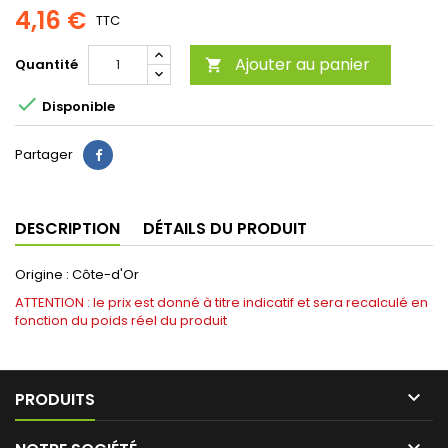
4,16 €
TTC
Ajouter au panier
Quantité


Disponible
Partager
DESCRIPTION
DÉTAILS DU PRODUIT
Origine : Côte-d'Or
ATTENTION : le prix est donné à titre indicatif et sera recalculé en
fonction du poids réel du produit

PRODUITS